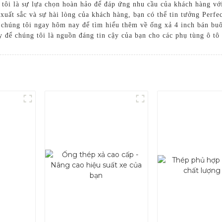
 tôi là sự lựa chọn hoàn hảo để đáp ứng nhu cầu của khách hàng với
xuất sắc và sự hài lòng của khách hàng, bạn có thể tin tưởng Perfec
 chúng tôi ngay hôm nay để tìm hiểu thêm về ống xả 4 inch bán buô
 để chúng tôi là nguồn đáng tin cậy của bạn cho các phụ tùng ô tô