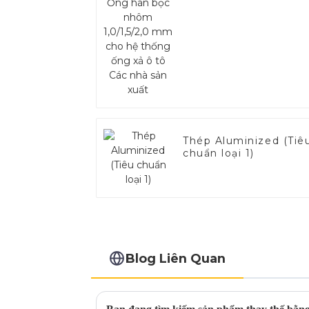
thống ống xả ô tô Cá
nhà sản xuất
Thép Aluminized (Tiê
chuẩn loại 1)
Blog Liên Quan