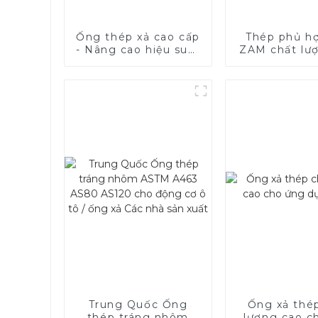
Ống thép xả cao cấp
Thép phủ h
- Nâng cao hiệu suất
ZAM chất lư
xe của bạn
Trung Quốc Ống
Ống xả thé
thép tráng nhôm
lượng cao c