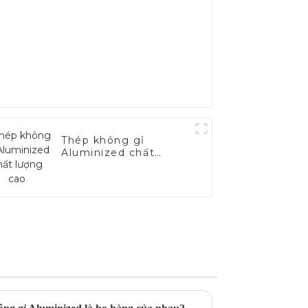
Thép không gỉ
Aluminized chất
lượng cao