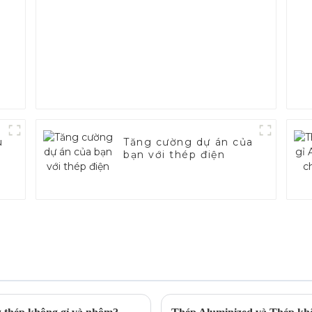
c
u
Tăng cường dự án của
bạn với thép điện