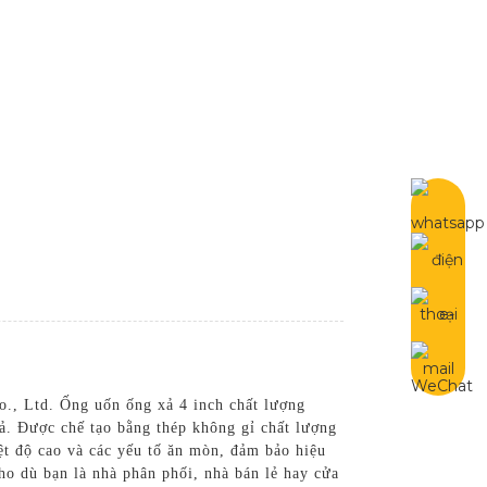
Vietnamese
iên Hệ Chúng Tôi
o., Ltd. Ống uốn ống xả 4 inch chất lượng
xả. Được chế tạo bằng thép không gỉ chất lượng
ệt độ cao và các yếu tố ăn mòn, đảm bảo hiệu
ho dù bạn là nhà phân phối, nhà bán lẻ hay cửa