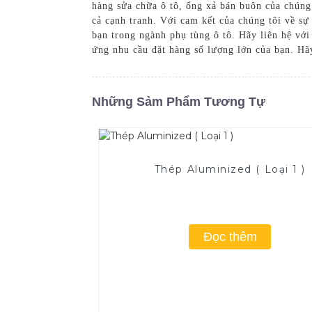
hàng sửa chữa ô tô, ống xả bán buôn của chúng
cả cạnh tranh. Với cam kết của chúng tôi về sự 
bạn trong ngành phụ tùng ô tô. Hãy liên hệ với
ứng nhu cầu đặt hàng số lượng lớn của bạn. Hãy
Những Sảm Phẩm Tương Tự
Thép Aluminized ( Loại 1 )
Đọc thêm