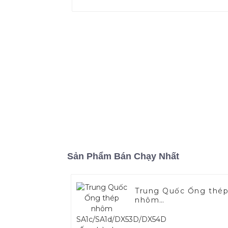
Sản Phẩm Bán Chạy Nhất
Trung Quốc Ống thé
nhôm
SA1c/SA1d/DX53D/DX
Ống hàn bọc nhôm
1,0/1,5/2,0 mm cho h