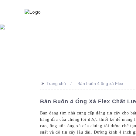
Trang Chủ
Về Chúng Tôi
>>
Trang chủ
Bán buôn 4 ống xả Flex
Bán Buôn 4 Ống Xả Flex Chất Lư
Bạn đang tìm nhà cung cấp đáng tin cậy cho bá
hàng đầu của chúng tôi được thiết kế để mang l
cao, ống uốn ống xả của chúng tôi được chế tạo
suất và độ tin cậy lâu dài. Đường kính 4 inch 