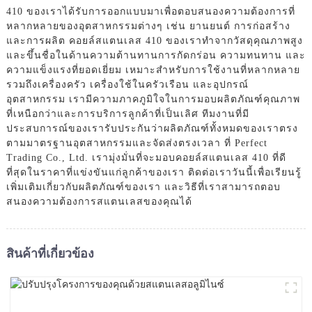
410 ของเราได้รับการออกแบบมาเพื่อตอบสนองความต้องการที่
หลากหลายของอุตสาหกรรมต่างๆ เช่น ยานยนต์ การก่อสร้าง
และการผลิต คอยล์สแตนเลส 410 ของเราทำจากวัสดุคุณภาพสูง
และขึ้นชื่อในด้านความต้านทานการกัดกร่อน ความทนทาน และ
ความแข็งแรงที่ยอดเยี่ยม เหมาะสำหรับการใช้งานที่หลากหลาย
รวมถึงเครื่องครัว เครื่องใช้ในครัวเรือน และอุปกรณ์
อุตสาหกรรม เรามีความภาคภูมิใจในการมอบผลิตภัณฑ์คุณภาพ
ที่เหนือกว่าและการบริการลูกค้าที่เป็นเลิศ ทีมงานที่มี
ประสบการณ์ของเรารับประกันว่าผลิตภัณฑ์ทั้งหมดของเราตรง
ตามมาตรฐานอุตสาหกรรมและจัดส่งตรงเวลา ที่ Perfect
Trading Co., Ltd. เรามุ่งมั่นที่จะมอบคอยล์สแตนเลส 410 ที่ดี
ที่สุดในราคาที่แข่งขันแก่ลูกค้าของเรา ติดต่อเราวันนี้เพื่อเรียนรู้
เพิ่มเติมเกี่ยวกับผลิตภัณฑ์ของเรา และวิธีที่เราสามารถตอบ
สนองความต้องการสแตนเลสของคุณได้
สินค้าที่เกี่ยวข้อง