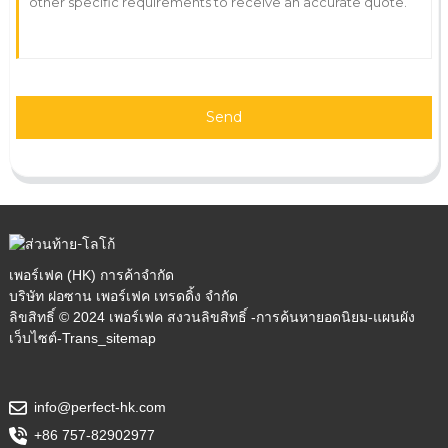
Send
เพอร์เฟค (HK) การค้าจำกัด
บริษัท ฝอซาน เพอร์เฟค เทรดดิ้ง จำกัด
ลิขสิทธิ์ © 2024 เพอร์เฟค สงวนลิขสิทธิ์ -
การค้นหายอดนิยม
-
แผนผัง
เว็บไซต์
-
Trans_sitemap
info@perfect-hk.com
+86 757-82902977