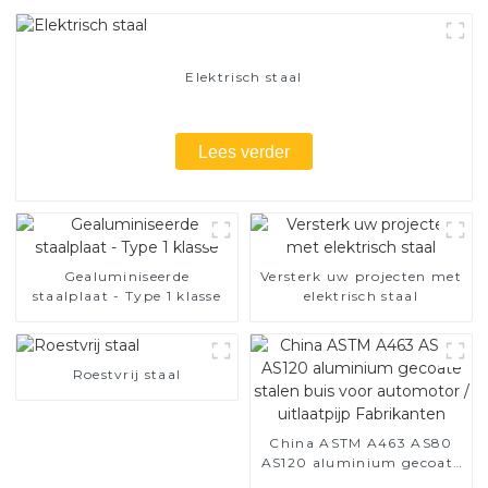
Elektrisch staal
Lees verder
Gealuminiseerde
Versterk uw projecten met
staalplaat - Type 1 klasse
elektrisch staal
Roestvrij staal
China ASTM A463 AS80
AS120 aluminium gecoate
stalen buis voor