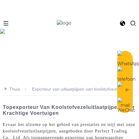
e
>>
Thuis
Exporteur van uitlaatpijpen van koolstofvezel
Topexporteur Van Koolstofvezeluitlaatpijpen Voor
Krachtige Voertuigen
Ervaar het ultieme op het gebied van prestaties en stijl met onze
koolstofvezeluitlaatpijpen, aangeboden door Perfect Trading
Co., Ltd. Als toonaangevende exporteur van hoogwaardige