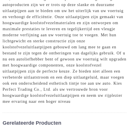
autoproducten zijn we er trots op deze slanke en duurzame
uitlaatpijpen aan te bieden om uw het uiterlijk van uw voertuig
en verhoogt de efficiëntie. Onze uitlaatpijpen zijn gemaakt van
hoogwaardige koolstofvezelmaterialen en zijn ontworpen om
maximale prestaties te leveren en tegelijkertijd een vleugje
moderne verfijning aan uw voertuig toe te voegen. Met hun
lichtgewicht en sterke constructie zijn onze
koolstofvezeluitlaatpijpen gebouwd om lang mee te gaan en
bestand te zijn tegen de ontberingen van dagelijks gebruik. Of u
nu een autoliefhebber bent of gewoon uw voertuig wilt upgraden
met hoogwaardige componenten, onze koolstofvezel
uitlaatpijpen zijn de perfecte keuze. Ze bieden niet alleen een
verbeterde uitlaatstroom en een diep uitlaatgeluid, maar voegen
ook een onderscheidend esthetisch tintje toe aan uw auto. Kies
Perfect Trading Co., Ltd. als uw vertrouwde bron voor
hoogwaardige koolstofvezeluitlaatpijpen en neem uw rijplezier
mee ervaring naar een hoger niveau
Gerelateerde Producten