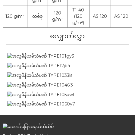
g/m²
g/m²
T1-40
120
120 g/m²
(120
AS 120
AS 120
တစ်ခု
g/m²
g/m²)
လျှောက်လွှာ