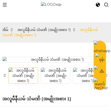
e
အိမ်
အလူမီနီယမ် သံမဏိ (အမျိုးအစား 1)
အလူမီနီယမ်
သံမဏိ (အမျိုးအစား 1)
အလူမီနီယမ် သံမဏိ (အမျိုးအစား 1)