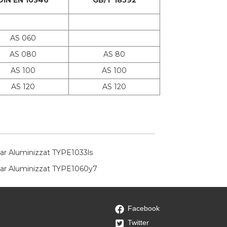
AS 060
AS 080
AS 80
AS 100
AS 100
AS 120
AS 120
Facebook
Twitter