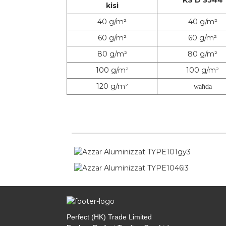
kisi
40 g/m²
40 g/m²
60 g/m²
60 g/m²
80 g/m²
80 g/m²
100 g/m²
100 g/m²
120 g/m²
waħda
Perfect (HK) Trade Limited