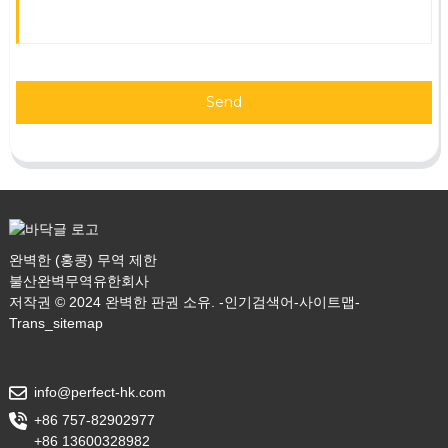
Send
완벽한 (홍콩) 무역 제한
불산완벽무역유한회사
저작권 © 2024 완벽한 판권 소유. -
인기검색어
-
사이트맵
-
Trans_sitemap
info@perfect-hk.com
+86 757-82902977
+86 13600328982