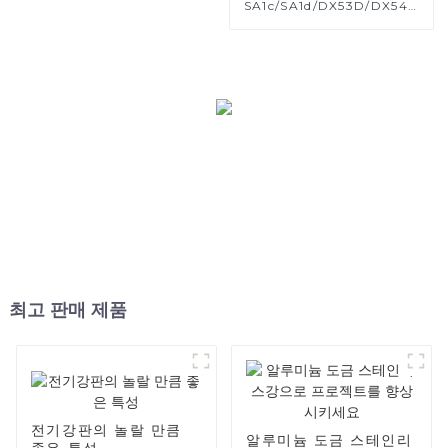
SA1c/SA1d/DX53D/DX54D
알루미늄 강관 1,0/1,5/2,0
mm 자동차 배기 시스템용 알
루미늄 코팅 용접 파이프 제조
업체
최고 판매 제품
전기강판의 놀랄 만큼
알루미늄 도금 스테인리
좋은 특성