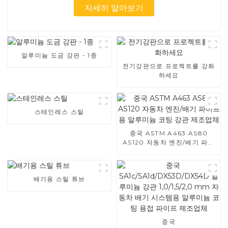
자세히 알아보기
알루미늄 도금 강판 - 1종
전기강판으로 프로젝트를 강화
하세요
스테인레스 스틸
중국 ASTM A463 AS80
AS120 자동차 엔진/배기 파이
프용 알루미늄 코팅 강관 제조
업체
배기용 스틸 튜브
중국