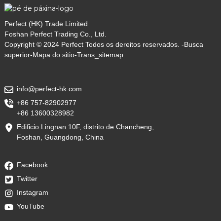
Perfect (HK) Trade Limited
Foshan Perfect Trading Co., Ltd.
Copyright © 2024 Perfect Todos os dereitos reservados. -
Busca
superior
-
Mapa do sitio
-
Trans_sitemap
info@perfect-hk.com
+86 757-82902977
+86 13600328982
Edificio Lingnan 10F, distrito de Chancheng,
Foshan, Guangdong, China
Facebook
Twitter
Instagram
YouTube