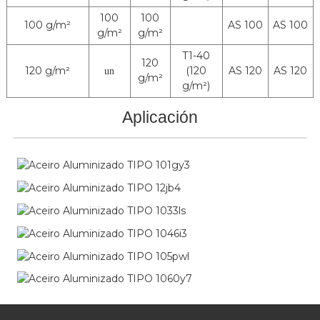
100
100
100 g/m²
AS 100
AS 100
g/m²
g/m²
T1-40
120
120 g/m²
(120
AS 120
AS 120
un
g/m²
g/m²)
Aplicación