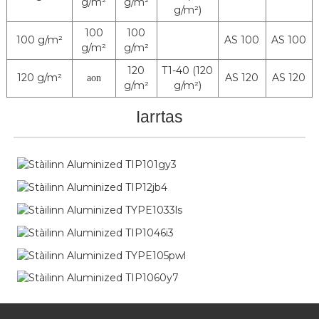
g/m²
g/m²
g/m²)
100
100
100 g/m²
AS 100
AS 100
g/m²
g/m²
120
T1-40 (120
120 g/m²
AS 120
AS 120
aon
g/m²
g/m²)
Iarrtas