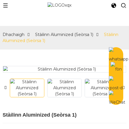
e
Dhachaigh
Stàilinn Aluminized (Seòrsa 1)
Stàilinn
Aluminized (Seòrsa 1)
Stàilinn Aluminized (Seòrsa 1)