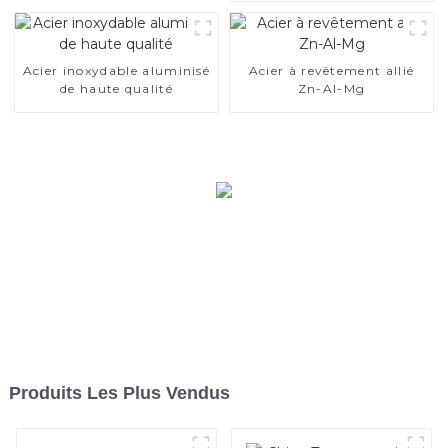
performances de votre
véhicule.
Acier inoxydable aluminisé
Acier à revêtement allié
de haute qualité
Zn-Al-Mg
Produits Les Plus Vendus