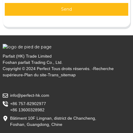
Send
Parfait (HK) Trade Limited
Foshan parfait Trading Co., Ltd.
Copyright © 2024 Perfect Tous droits réservés. -
Recherche
supérieure
-
Plan du site
-
Trans_sitemap
info@perfect-hk.com
+86 757-82902977
+86 13600328982
Bâtiment 10F Lingnan, district de Chancheng,
Foshan, Guangdong, Chine