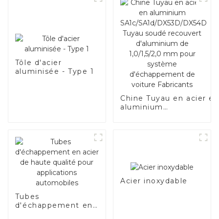
Tôle d'acier
aluminisée - Type 1
Chine Tuyau en acier e
aluminium
SA1c/SA1d/DX53D/DX54
Tuyau soudé recouvert
d'aluminium de
1,0/1,5/2,0 mm pour
système d'échappemen
de voiture Fabricants
Acier inoxydable
Tubes
d'échappement en
acier de haute